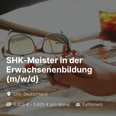
SHK-Meister in der
Erwachsenenbildung
(m/w/d)
Ulm
,
Deutschland
5.425 € - 5.825 € pro Monat
Fulfillment